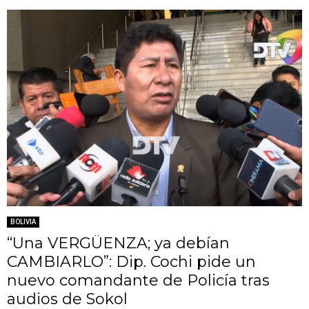
BOLIVIA
“Una VERGÜENZA; ya debían
CAMBIARLO”: Dip. Cochi pide un
nuevo comandante de Policía tras
audios de Sokol