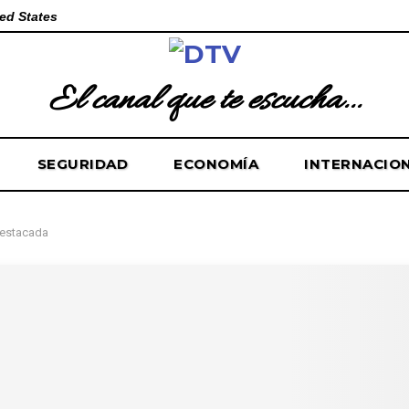
ed States
El canal que te escucha...
SEGURIDAD
ECONOMÍA
INTERNACIO
estacada