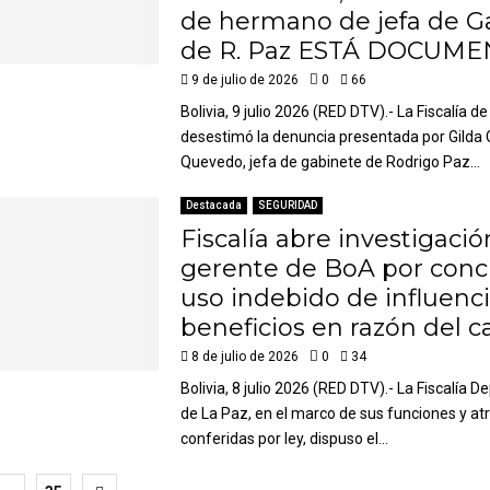
de hermano de jefa de G
de R. Paz ESTÁ DOCUM
9 de julio de 2026
0
66
Bolivia, 9 julio 2026 (RED DTV).- La Fiscalía d
desestimó la denuncia presentada por Gilda
Quevedo, jefa de gabinete de Rodrigo Paz...
Destacada
SEGURIDAD
Fiscalía abre investigació
gerente de BoA por conc
uso indebido de influenci
beneficios en razón del c
8 de julio de 2026
0
34
Bolivia, 8 julio 2026 (RED DTV).- La Fiscalía 
de La Paz, en el marco de sus funciones y at
conferidas por ley, dispuso el...