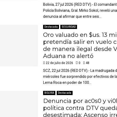
Bolivia, 27 jul 2026 (RED DTV).- El comandant
Policía Boliviana, Gral. Mirko Sokol, reveló un
denuncia al afirmar que entre seis...
Destacada
SEGURIDAD
Oro valuado en $us. 13 mi
pretendía salir en vuelo 
de manera ilegal desde Vi
Aduana no alertó
22 de julio de 2026
0
48
SCZ, 22 jul 2026 (RED DTV).- La madrugada 
miércoles fue sorprendido por efectivos de la
Lema Roca en poder de 100...
BOLIVIA
Destacada
Denuncia por ac0s0 y vi0
política contra DTV qued
desestimada; Ascenso irr