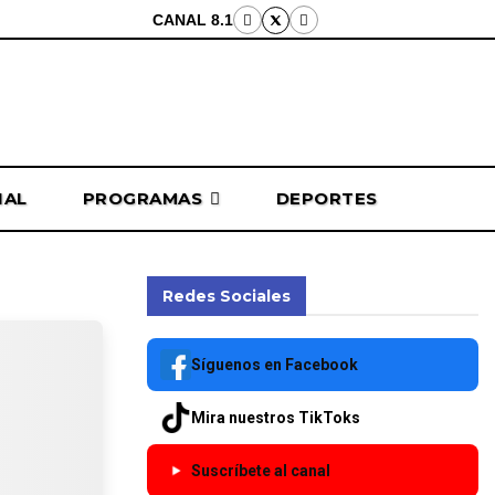
CANAL 8.1
NAL
PROGRAMAS
DEPORTES
Redes Sociales
Síguenos en Facebook
Mira nuestros TikToks
Suscríbete al canal