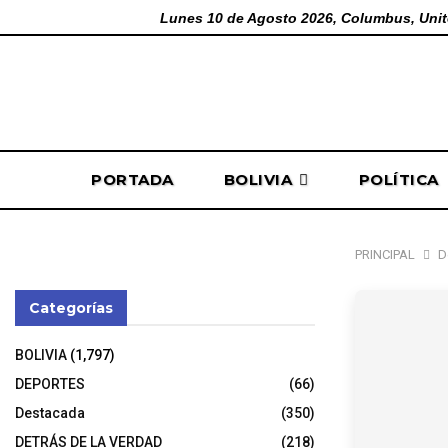
Lunes 10 de Agosto 2026, Columbus, Unit
PORTADA
BOLIVIA
POLÍTICA
PRINCIPAL
D
Categorías
BOLIVIA
(1,797)
DEPORTES
(66)
Destacada
(350)
DETRÁS DE LA VERDAD
(218)