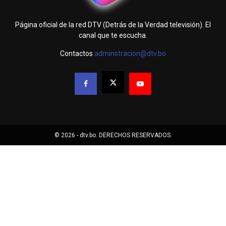
Página oficial de la red DTV (Detrás de la Verdad televisión). El
canal que te escucha.
Contactos
adminstracion@dtv.bo
© 2026 - dtv.bo. DERECHOS RESERVADOS.