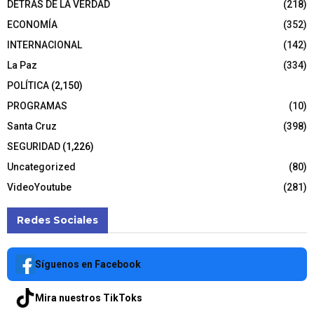
DETRÁS DE LA VERDAD
(218)
ECONOMÍA
(352)
INTERNACIONAL
(142)
La Paz
(334)
POLÍTICA
(2,150)
PROGRAMAS
(10)
Santa Cruz
(398)
SEGURIDAD
(1,226)
Uncategorized
(80)
VideoYoutube
(281)
Redes Sociales
Síguenos en Facebook
Mira nuestros TikToks