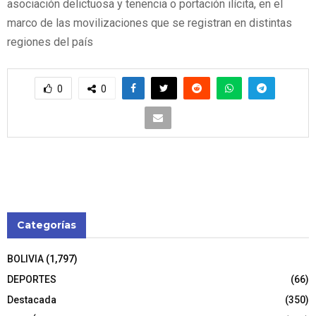
asociación delictuosa y tenencia o portación ilícita, en el
marco de las movilizaciones que se registran en distintas
regiones del país
0
0
Categorías
BOLIVIA
(1,797)
DEPORTES
(66)
Destacada
(350)