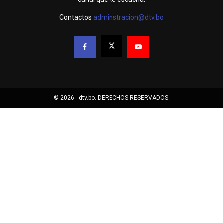
Contactos
adminstracion@dtv.bo
© 2026 - dtv.bo. DERECHOS RESERVADOS.