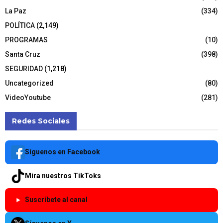
La Paz
(334)
POLÍTICA
(2,149)
PROGRAMAS
(10)
Santa Cruz
(398)
SEGURIDAD
(1,218)
Uncategorized
(80)
VideoYoutube
(281)
Redes Sociales
Síguenos en Facebook
Mira nuestros TikToks
Suscríbete al canal