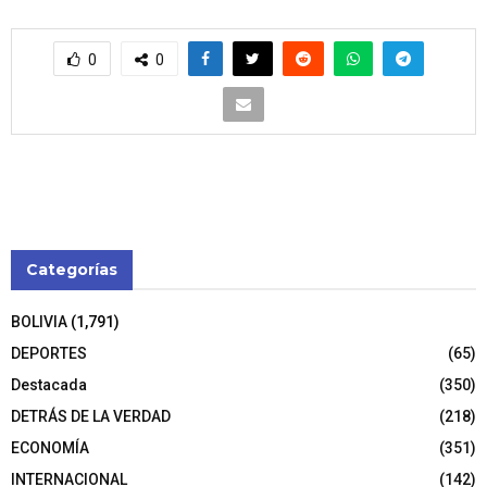
0
0
Categorías
BOLIVIA
(1,791)
DEPORTES
(65)
Destacada
(350)
DETRÁS DE LA VERDAD
(218)
ECONOMÍA
(351)
INTERNACIONAL
(142)