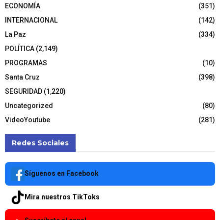
ECONOMÍA
(351)
INTERNACIONAL
(142)
La Paz
(334)
POLÍTICA
(2,149)
PROGRAMAS
(10)
Santa Cruz
(398)
SEGURIDAD
(1,220)
Uncategorized
(80)
VideoYoutube
(281)
Redes Sociales
Síguenos en Facebook
Mira nuestros TikToks