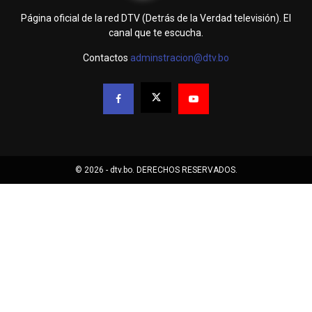
Página oficial de la red DTV (Detrás de la Verdad televisión). El
canal que te escucha.
Contactos
adminstracion@dtv.bo
© 2026 - dtv.bo. DERECHOS RESERVADOS.