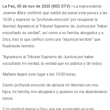
La Paz, 05 de nov de 2025 (RED DTV).–
La expresidenta
Jeanine Áñez confirmó que saldrá del penal este jueves a las
10:00 y expresó su “profunda emoción” por recuperar la
libertad. Agradeció al Tribunal Supremo de Justicia por “haber
escuchado su verdad”, así como a su familia, abogados y a
Dios, tras lo que calificó como una “injusticia terrible” que
finalmente terminó.
“Agradezco al Tribunal Supremo de Justicia por haber
escuchado mi verdad, la verdad que es pública y de todos.
Mañana dejaré este lugar a las 10:00 horas.
Siento profunda emoción de abrazar mi libertad con mis
hijos, mi familia, mis abogados y quienes no me abandonaron
nunca.
Y mi gratitud eterna a Dios que me acompañó en esta