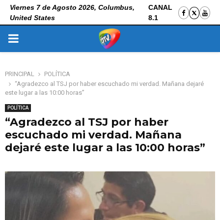
Viernes 7 de Agosto 2026, Columbus,
CANAL
United States
8.1
PRIMARY
MENU
PRINCIPAL
POLÍTICA
“Agradezco al TSJ por haber escuchado mi verdad. Mañana dejaré
este lugar a las 10:00 horas”
POLÍTICA
“Agradezco al TSJ por haber
escuchado mi verdad. Mañana
dejaré este lugar a las 10:00 horas”
5 de noviembre de 2025
0
117