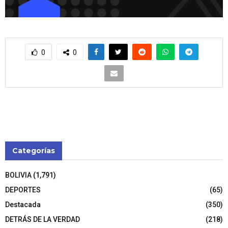
0
0
Categorías
BOLIVIA
(1,791)
DEPORTES
(65)
Destacada
(350)
DETRÁS DE LA VERDAD
(218)