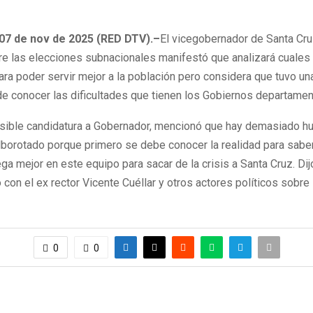
 07 de nov de 2025 (RED DTV).–
El vicegobernador de Santa Cru
re las elecciones subnacionales manifestó que analizará cuales
ra poder servir mejor a la población pero considera que tuvo un
de conocer las dificultades que tienen los Gobiernos departamen
sible candidatura a Gobernador, mencionó que hay demasiado h
alborotado porque primero se debe conocer la realidad para sab
ga mejor en este equipo para sacar de la crisis a Santa Cruz. Di
con el ex rector Vicente Cuéllar y otros actores políticos sobre l
0
0