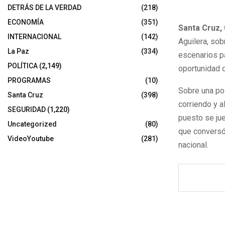
DETRÁS DE LA VERDAD
(218)
ECONOMÍA
(351)
Santa Cruz,
INTERNACIONAL
(142)
Aguilera, sob
La Paz
(334)
escenarios pa
POLÍTICA
(2,149)
oportunidad 
PROGRAMAS
(10)
Sobre una po
Santa Cruz
(398)
corriendo y 
SEGURIDAD
(1,220)
puesto se jue
Uncategorized
(80)
que conversó 
VideoYoutube
(281)
nacional.