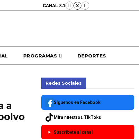
CANAL 8.1
NAL
PROGRAMAS
DEPORTES
Redes Sociales
Síguenos en Facebook
a a
polvo
Mira nuestros TikToks
Suscríbete al canal