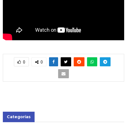
0
0
Categorías