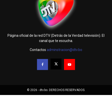
Página oficial de la red DTV (Detrás de la Verdad televisión). El
canal que te escucha.
Contactos
adminstracion@dtv.bo
© 2026 - dtv.bo. DERECHOS RESERVADOS.