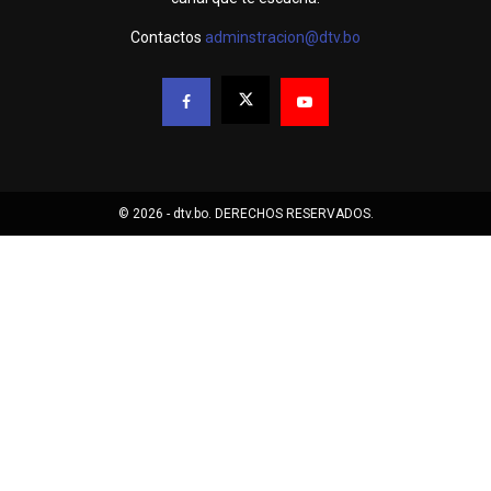
Contactos
adminstracion@dtv.bo
© 2026 - dtv.bo. DERECHOS RESERVADOS.