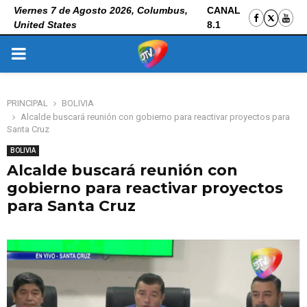
Viernes 7 de Agosto 2026, Columbus,
CANAL
United States
8.1
PRIMARY
MENU
PRINCIPAL
BOLIVIA
Alcalde buscará reunión con gobierno para reactivar proyectos para
Santa Cruz
BOLIVIA
Alcalde buscará reunión con
gobierno para reactivar proyectos
para Santa Cruz
10 de noviembre de 2025
0
179