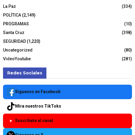
La Paz
(334)
POLÍTICA
(2,149)
PROGRAMAS
(10)
Santa Cruz
(398)
SEGURIDAD
(1,220)
Uncategorized
(80)
VideoYoutube
(281)
Redes Sociales
Síguenos en Facebook
Mira nuestros TikToks
Suscríbete al canal