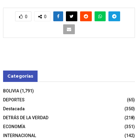
0
0
Categorías
BOLIVIA
(1,791)
DEPORTES
(65)
Destacada
(350)
DETRÁS DE LA VERDAD
(218)
ECONOMÍA
(351)
INTERNACIONAL
(142)