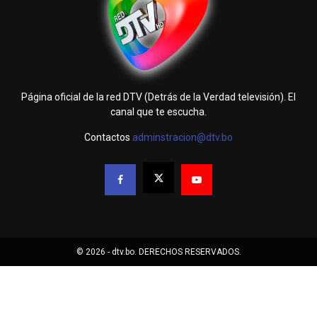
Página oficial de la red DTV (Detrás de la Verdad televisión). El
canal que te escucha.
Contactos
adminstracion@dtv.bo
© 2026 - dtv.bo. DERECHOS RESERVADOS.