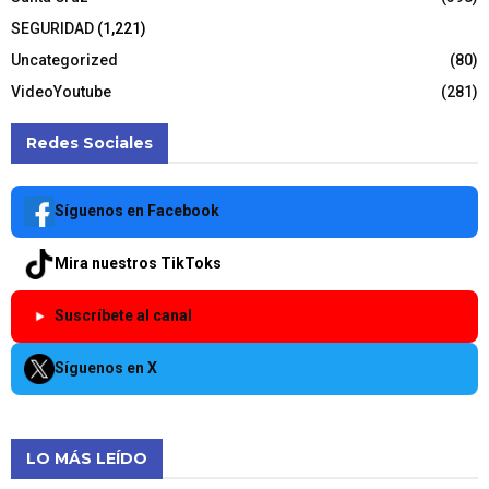
SEGURIDAD
(1,221)
Uncategorized
(80)
VideoYoutube
(281)
Redes Sociales
Síguenos en Facebook
Mira nuestros TikToks
Suscríbete al canal
Síguenos en X
LO MÁS LEÍDO