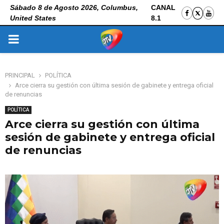
Sábado 8 de Agosto 2026, Columbus,
CANAL
United States
8.1
PRIMARY
MENU
PRINCIPAL
POLÍTICA
Arce cierra su gestión con última sesión de gabinete y entrega oficial
de renuncias
POLÍTICA
Arce cierra su gestión con última
sesión de gabinete y entrega oficial
de renuncias
5 de noviembre de 2025
0
104