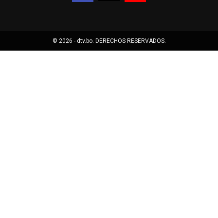
© 2026 - dtv.bo. DERECHOS RESERVADOS.