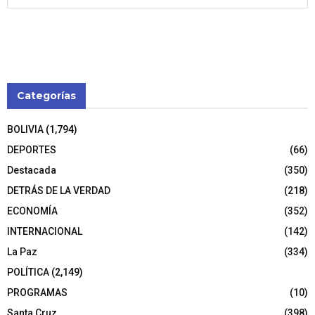
Categorías
BOLIVIA
(1,794)
DEPORTES
(66)
Destacada
(350)
DETRÁS DE LA VERDAD
(218)
ECONOMÍA
(352)
INTERNACIONAL
(142)
La Paz
(334)
POLÍTICA
(2,149)
PROGRAMAS
(10)
Santa Cruz
(398)