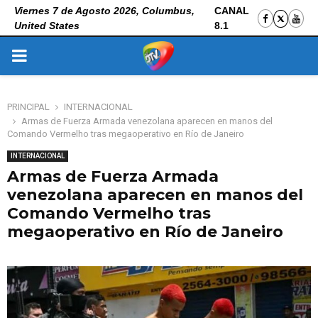
Viernes 7 de Agosto 2026, Columbus,
CANAL
United States
8.1
PRIMARY
MENU
PRINCIPAL
INTERNACIONAL
Armas de Fuerza Armada venezolana aparecen en manos del
Comando Vermelho tras megaoperativo en Río de Janeiro
INTERNACIONAL
Armas de Fuerza Armada
venezolana aparecen en manos del
Comando Vermelho tras
megaoperativo en Río de Janeiro
1 de noviembre de 2025
0
119