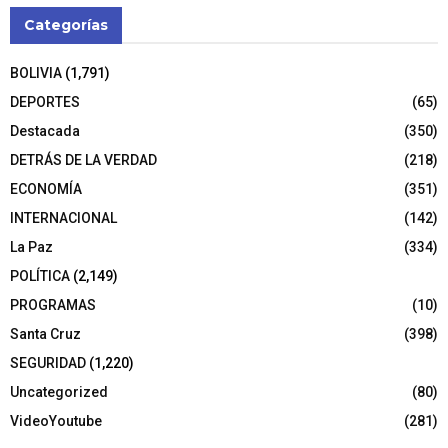
Categorías
BOLIVIA
(1,791)
DEPORTES
(65)
Destacada
(350)
DETRÁS DE LA VERDAD
(218)
ECONOMÍA
(351)
INTERNACIONAL
(142)
La Paz
(334)
POLÍTICA
(2,149)
PROGRAMAS
(10)
Santa Cruz
(398)
SEGURIDAD
(1,220)
Uncategorized
(80)
VideoYoutube
(281)