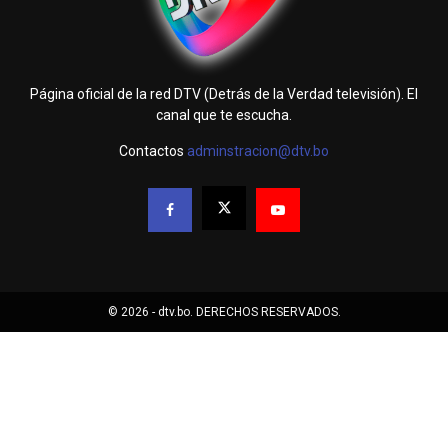
Página oficial de la red DTV (Detrás de la Verdad televisión). El
canal que te escucha.
Contactos
adminstracion@dtv.bo
© 2026 - dtv.bo. DERECHOS RESERVADOS.