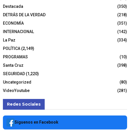
Destacada
(350)
DETRÁS DE LA VERDAD
(218)
ECONOMÍA
(351)
INTERNACIONAL
(142)
La Paz
(334)
POLÍTICA
(2,149)
PROGRAMAS
(10)
Santa Cruz
(398)
SEGURIDAD
(1,220)
Uncategorized
(80)
VideoYoutube
(281)
Redes Sociales
Síguenos en Facebook