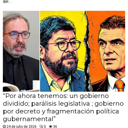
del...
“Por ahora tenemos: un gobierno
dividido; parálisis legislativa ; gobierno
por decreto y fragmentación política
gubernamental”
24 de julio de 2026
0
36