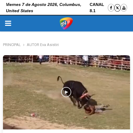
Viernes 7 de Agosto 2026, Columbus,
CANAL
United States
8.1
PRIMARY
MENU
PRINCIPAL
AUTOR
Eva Asistiri