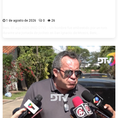
Toro embiste a un hombre en aparente
estado de ebriedad durante jocheo en San
Ignacio de Moxos
1 de agosto de 2026
0
26
Beni, 01 ago 2026 (RED DTV) .- Un hombre fue embestido por un toro
durante una jornada de jocheo en San Ignacio de Moxos, Beni,...