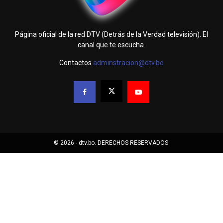
Página oficial de la red DTV (Detrás de la Verdad televisión). El
canal que te escucha.
Contactos
adminstracion@dtv.bo
© 2026 - dtv.bo. DERECHOS RESERVADOS.