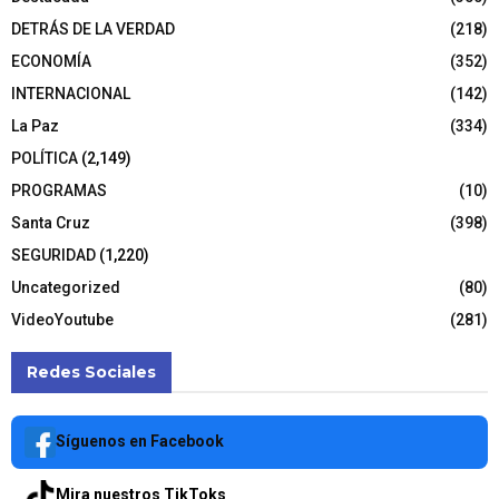
DETRÁS DE LA VERDAD
(218)
ECONOMÍA
(352)
INTERNACIONAL
(142)
La Paz
(334)
POLÍTICA
(2,149)
PROGRAMAS
(10)
Santa Cruz
(398)
SEGURIDAD
(1,220)
Uncategorized
(80)
VideoYoutube
(281)
Redes Sociales
Síguenos en Facebook
Mira nuestros TikToks