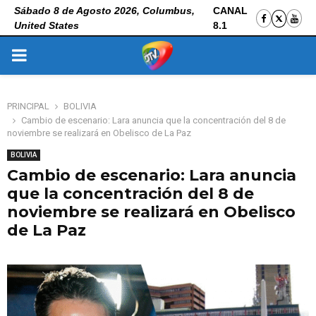
Sábado 8 de Agosto 2026, Columbus,
CANAL
United States
8.1
PRIMARY
MENU
PRINCIPAL
BOLIVIA
Cambio de escenario: Lara anuncia que la concentración del 8 de
noviembre se realizará en Obelisco de La Paz
BOLIVIA
Cambio de escenario: Lara anuncia
que la concentración del 8 de
noviembre se realizará en Obelisco
de La Paz
5 de noviembre de 2025
0
94