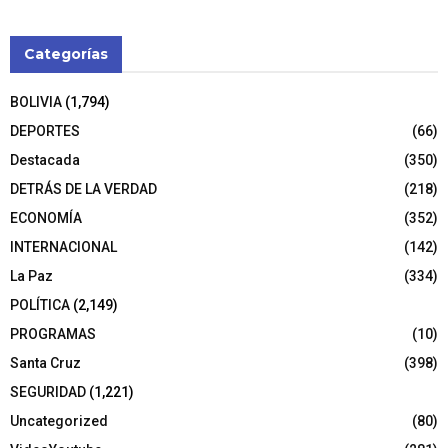
Categorías
BOLIVIA
(1,794)
DEPORTES
(66)
Destacada
(350)
DETRÁS DE LA VERDAD
(218)
ECONOMÍA
(352)
INTERNACIONAL
(142)
La Paz
(334)
POLÍTICA
(2,149)
PROGRAMAS
(10)
Santa Cruz
(398)
SEGURIDAD
(1,221)
Uncategorized
(80)