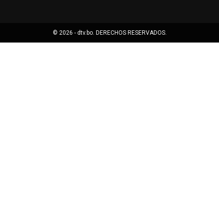
© 2026 - dtv.bo. DERECHOS RESERVADOS.