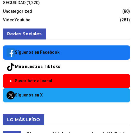
SEGURIDAD
(1,220)
Uncategorized
(80)
VideoYoutube
(281)
Redes Sociales
Síguenos en Facebook
Mira nuestros TikToks
Suscríbete al canal
Síguenos en X
LO MÁS LEÍDO