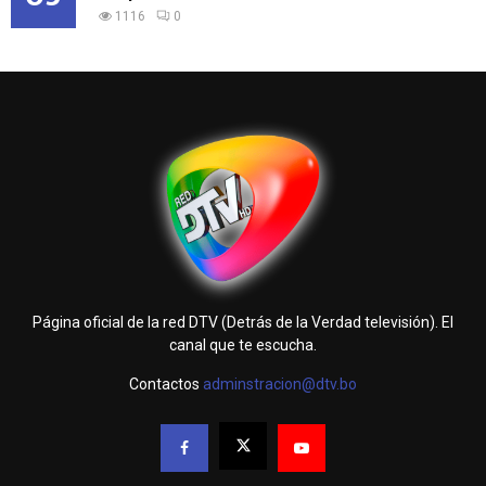
1116
0
Página oficial de la red DTV (Detrás de la Verdad televisión). El
canal que te escucha.
Contactos
adminstracion@dtv.bo