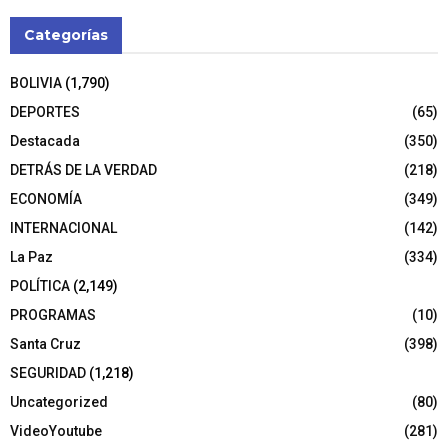
Categorías
BOLIVIA
(1,790)
DEPORTES
(65)
Destacada
(350)
DETRÁS DE LA VERDAD
(218)
ECONOMÍA
(349)
INTERNACIONAL
(142)
La Paz
(334)
POLÍTICA
(2,149)
PROGRAMAS
(10)
Santa Cruz
(398)
SEGURIDAD
(1,218)
Uncategorized
(80)
VideoYoutube
(281)