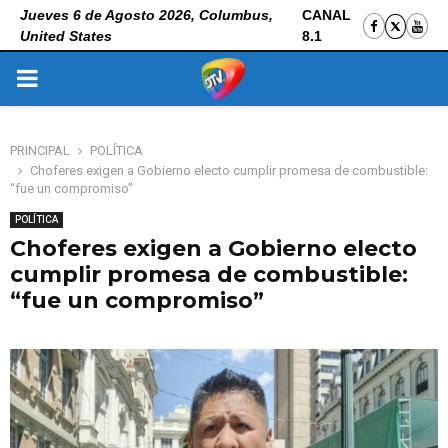
Jueves 6 de Agosto 2026, Columbus,
CANAL
United States
8.1
PRIMARY
MENU
PRINCIPAL
POLÍTICA
Choferes exigen a Gobierno electo cumplir promesa de combustible:
“fue un compromiso”
POLÍTICA
Choferes exigen a Gobierno electo
cumplir promesa de combustible:
“fue un compromiso”
6 de noviembre de 2025
0
106