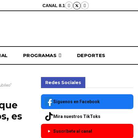
CANAL 8.1
NAL
PROGRAMAS
DEPORTES
Redes Sociales
ubileo”
Síguenos en Facebook
 que
s, es
Mira nuestros TikToks
Suscríbete al canal