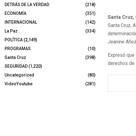
DETRÁS DE LA VERDAD
(218)
ECONOMÍA
(351)
Santa Cruz,
INTERNACIONAL
(142)
Santa Cruz, A
La Paz
(334)
determinación
POLÍTICA
(2,149)
Jeanine Añez,
PROGRAMAS
(10)
Expresó que 
Santa Cruz
(398)
derechos de 
SEGURIDAD
(1,220)
Uncategorized
(80)
VideoYoutube
(281)