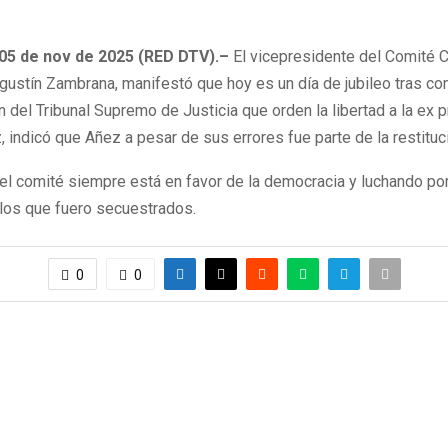
 05 de nov de 2025 (RED DTV).–
El vicepresidente del Comité C
gustín Zambrana, manifestó que hoy es un día de jubileo tras co
 del Tribunal Supremo de Justicia que orden la libertad a la ex 
 indicó que Añez a pesar de sus errores fue parte de la restituci
el comité siempre está en favor de la democracia y luchando por
los que fuero secuestrados.
0
0