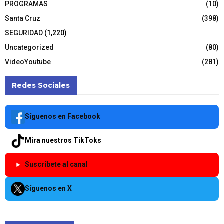
PROGRAMAS
(10)
Santa Cruz
(398)
SEGURIDAD
(1,220)
Uncategorized
(80)
VideoYoutube
(281)
Redes Sociales
Síguenos en Facebook
Mira nuestros TikToks
Suscríbete al canal
Síguenos en X