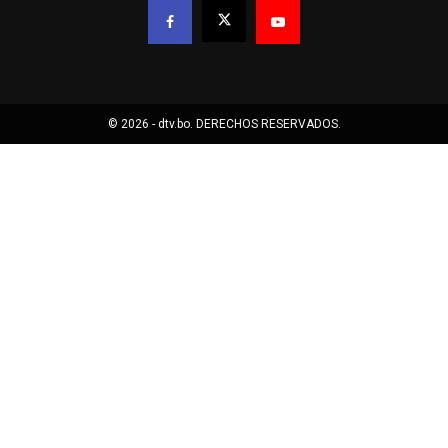
© 2026 - dtv.bo. DERECHOS RESERVADOS.