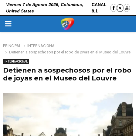
Viernes 7 de Agosto 2026, Columbus,
CANAL
United States
8.1
PRIMARY
MENU
PRINCIPAL
INTERNACIONAL
Detienen a sospechosos por el robo de joyas en el Museo del Louvre
INTERNACIONAL
Detienen a sospechosos por el robo
de joyas en el Museo del Louvre
27 de octubre de 2025
0
106