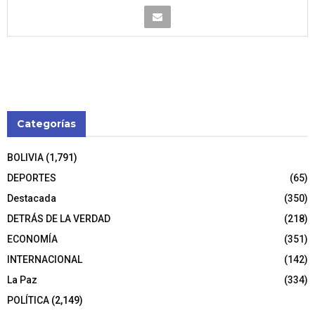
Categorías
BOLIVIA
(1,791)
DEPORTES
(65)
Destacada
(350)
DETRÁS DE LA VERDAD
(218)
ECONOMÍA
(351)
INTERNACIONAL
(142)
La Paz
(334)
POLÍTICA
(2,149)