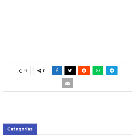
0
0
Categorías