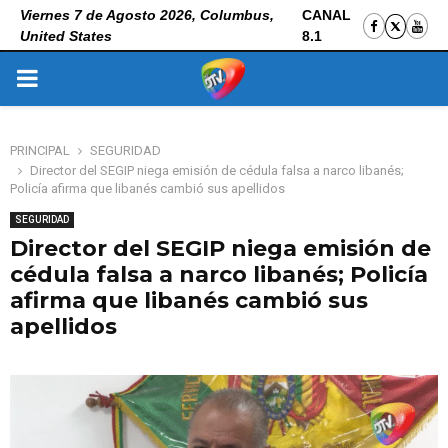
Viernes 7 de Agosto 2026, Columbus,
CANAL
United States
8.1
PRIMARY
MENU
PRINCIPAL
SEGURIDAD
Director del SEGIP niega emisión de cédula falsa a narco libanés;
Policía afirma que libanés cambió sus apellidos
SEGURIDAD
Director del SEGIP niega emisión de
cédula falsa a narco libanés; Policía
afirma que libanés cambió sus
apellidos
9 de enero de 2026
0
174