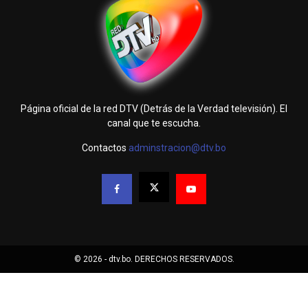
Página oficial de la red DTV (Detrás de la Verdad televisión). El
canal que te escucha.
Contactos
adminstracion@dtv.bo
© 2026 - dtv.bo. DERECHOS RESERVADOS.