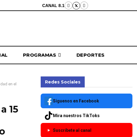
CANAL 8.1
NAL
PROGRAMAS
DEPORTES
Redes Sociales
idad en el
Síguenos en Facebook
 a 15
Mira nuestros TikToks
do
Suscríbete al canal