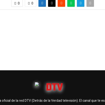
0
0
 oficial de la red DTV (Detrás de la Verdad televisión). El canal que te e