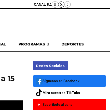
CANAL 8.1
NAL
PROGRAMAS
DEPORTES
Redes Sociales
 a 15
Síguenos en Facebook
Mira nuestros TikToks
Suscríbete al canal