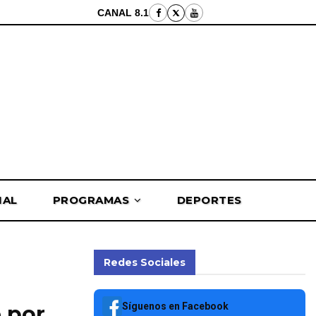
CANAL 8.1
NAL
PROGRAMAS
DEPORTES
Redes Sociales
Síguenos en Facebook
e por