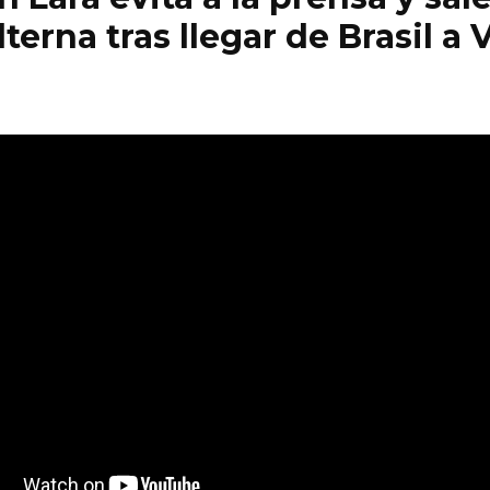
lterna tras llegar de Brasil a 
e de 2025
0
118