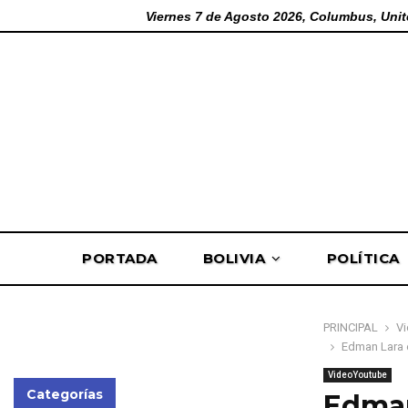
Viernes 7 de Agosto 2026, Columbus, Unit
PORTADA
BOLIVIA
POLÍTICA
PRINCIPAL
V
Edman Lara ev
VideoYoutube
Categorías
Edman