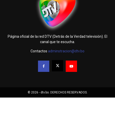
Página oficial de la red DTV (Detrás de la Verdad televisión). El
canal que te escucha.
Contactos
adminstracion@dtv.bo
© 2026 - dtv.bo. DERECHOS RESERVADOS.