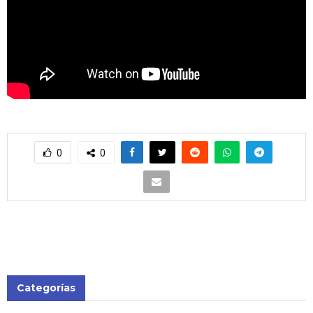
0
0
Categorías