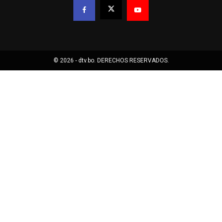
© 2026 - dtv.bo. DERECHOS RESERVADOS.