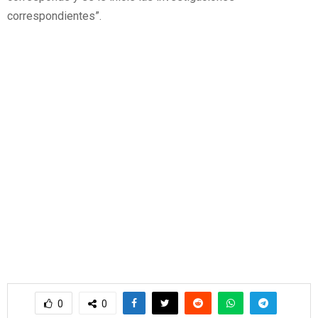
correspondientes”.
0
0