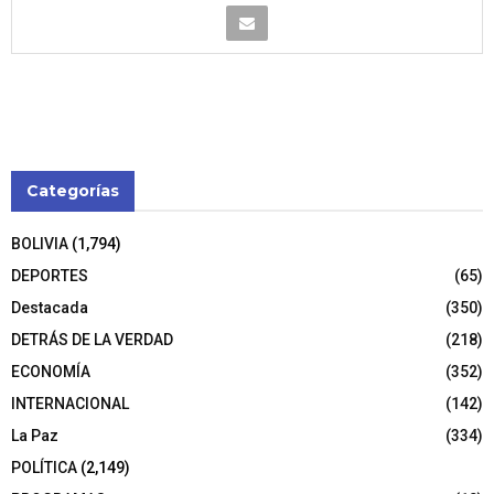
Categorías
BOLIVIA
(1,794)
DEPORTES
(65)
Destacada
(350)
DETRÁS DE LA VERDAD
(218)
ECONOMÍA
(352)
INTERNACIONAL
(142)
La Paz
(334)
POLÍTICA
(2,149)