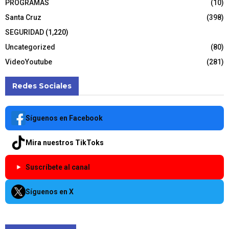
PROGRAMAS
(10)
Santa Cruz
(398)
SEGURIDAD
(1,220)
Uncategorized
(80)
VideoYoutube
(281)
Redes Sociales
Síguenos en Facebook
Mira nuestros TikToks
Suscríbete al canal
Síguenos en X