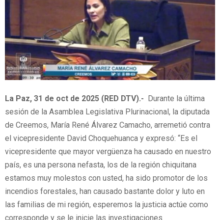
La Paz, 31 de oct de 2025 (RED DTV).-
Durante la última
sesión de la Asamblea Legislativa Plurinacional, la diputada
de Creemos, María René Álvarez Camacho, arremetió contra
el vicepresidente David Choquehuanca y expresó: “Es el
vicepresidente que mayor vergüenza ha causado en nuestro
país, es una persona nefasta, los de la región chiquitana
estamos muy molestos con usted, ha sido promotor de los
incendios forestales, han causado bastante dolor y luto en
las familias de mi región, esperemos la justicia actúe como
corresponde y se le inicie las investigaciones