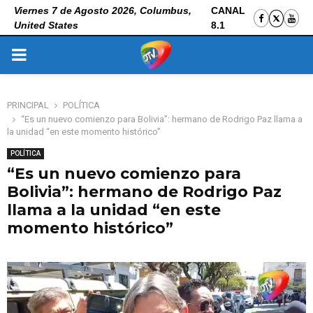
Viernes 7 de Agosto 2026, Columbus,
CANAL
United States
8.1
PRIMARY
MENU
PRINCIPAL
POLÍTICA
“Es un nuevo comienzo para Bolivia”: hermano de Rodrigo Paz llama a
la unidad “en este momento histórico”
POLÍTICA
“Es un nuevo comienzo para
Bolivia”: hermano de Rodrigo Paz
llama a la unidad “en este
momento histórico”
8 de noviembre de 2025
0
125