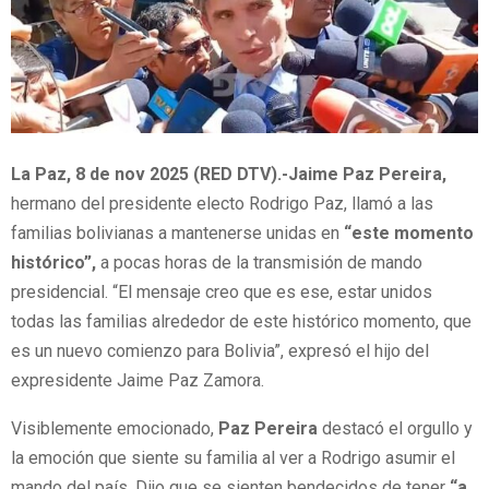
La Paz, 8 de nov 2025 (RED DTV).-Jaime Paz Pereira,
hermano del presidente electo Rodrigo Paz, llamó a las
familias bolivianas a mantenerse unidas en
“este momento
histórico”,
a pocas horas de la transmisión de mando
presidencial. “El mensaje creo que es ese, estar unidos
todas las familias alrededor de este histórico momento, que
es un nuevo comienzo para Bolivia”, expresó el hijo del
expresidente Jaime Paz Zamora.
Visiblemente emocionado,
Paz Pereira
destacó el orgullo y
la emoción que siente su familia al ver a Rodrigo asumir el
mando del país. Dijo que se sienten bendecidos de tener
“a