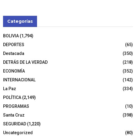
Categorías
BOLIVIA
(1,794)
DEPORTES
(65)
Destacada
(350)
DETRÁS DE LA VERDAD
(218)
ECONOMÍA
(352)
INTERNACIONAL
(142)
La Paz
(334)
POLÍTICA
(2,149)
PROGRAMAS
(10)
Santa Cruz
(398)
SEGURIDAD
(1,220)
Uncategorized
(80)