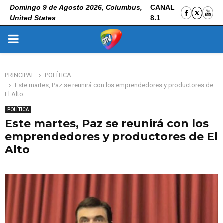
Domingo 9 de Agosto 2026, Columbus,
CANAL
United States
8.1
PRIMARY
MENU
PRINCIPAL
POLÍTICA
Este martes, Paz se reunirá con los emprendedores y productores de
El Alto
POLÍTICA
Este martes, Paz se reunirá con los
emprendedores y productores de El
Alto
3 de noviembre de 2025
0
119