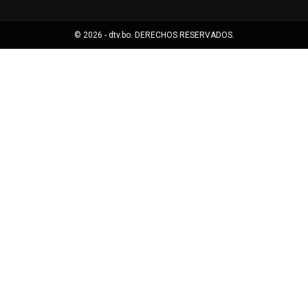
© 2026 - dtv.bo. DERECHOS RESERVADOS.