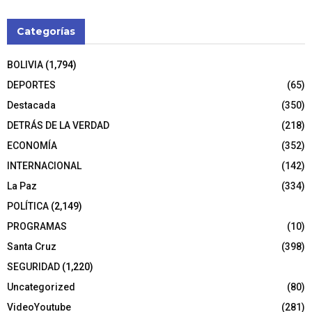
Categorías
BOLIVIA
(1,794)
DEPORTES
(65)
Destacada
(350)
DETRÁS DE LA VERDAD
(218)
ECONOMÍA
(352)
INTERNACIONAL
(142)
La Paz
(334)
POLÍTICA
(2,149)
PROGRAMAS
(10)
Santa Cruz
(398)
SEGURIDAD
(1,220)
Uncategorized
(80)
VideoYoutube
(281)