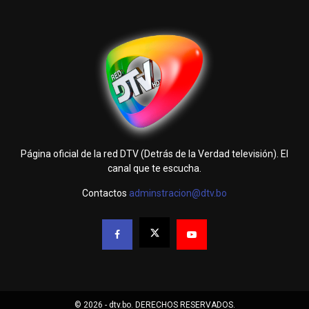
Página oficial de la red DTV (Detrás de la Verdad televisión). El
canal que te escucha.
Contactos
adminstracion@dtv.bo
© 2026 - dtv.bo. DERECHOS RESERVADOS.