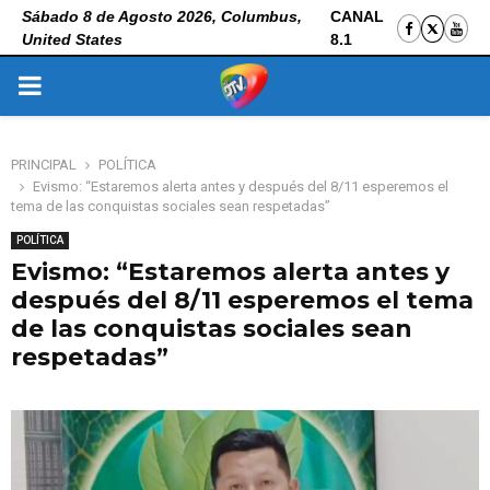
Sábado 8 de Agosto 2026, Columbus,
CANAL
United States
8.1
PRIMARY
MENU
PRINCIPAL
POLÍTICA
Evismo: “Estaremos alerta antes y después del 8/11 esperemos el
tema de las conquistas sociales sean respetadas”
POLÍTICA
Evismo: “Estaremos alerta antes y
después del 8/11 esperemos el tema
de las conquistas sociales sean
respetadas”
1 de noviembre de 2025
0
104