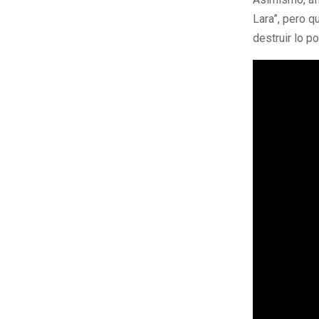
Lara”, pero q
destruir lo p