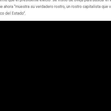
ue ahora “muestra su verdadero rostro, un rostro capitalista que 
oco del Estado”.