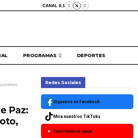
CANAL 8.1
NAL
PROGRAMAS
DEPORTES
Redes Sociales
a prefiere
Síguenos en Facebook
e Paz:
Mira nuestros TikToks
oto,
Suscríbete al canal