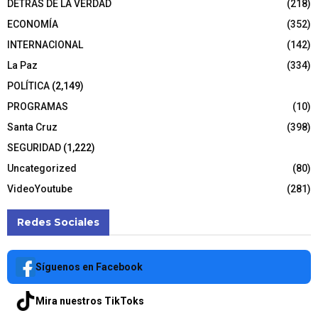
DETRÁS DE LA VERDAD
(218)
ECONOMÍA
(352)
INTERNACIONAL
(142)
La Paz
(334)
POLÍTICA
(2,149)
PROGRAMAS
(10)
Santa Cruz
(398)
SEGURIDAD
(1,222)
Uncategorized
(80)
VideoYoutube
(281)
Redes Sociales
Síguenos en Facebook
Mira nuestros TikToks