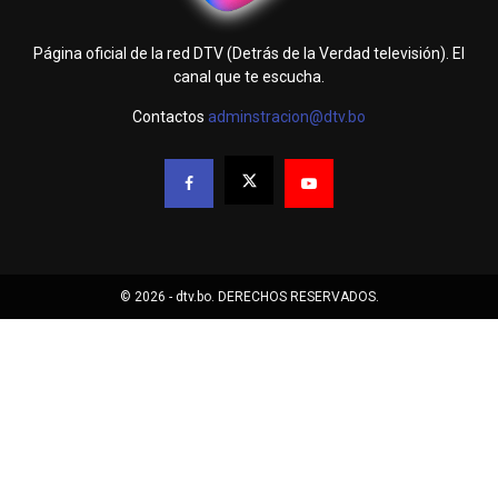
Página oficial de la red DTV (Detrás de la Verdad televisión). El
canal que te escucha.
Contactos
adminstracion@dtv.bo
© 2026 - dtv.bo. DERECHOS RESERVADOS.