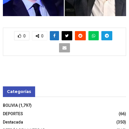
0
0
Categorías
BOLIVIA
(1,797)
DEPORTES
(66)
Destacada
(350)