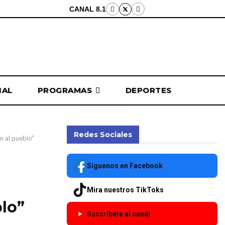
CANAL 8.1
NAL
PROGRAMAS
DEPORTES
Redes Sociales
n al pueblo”
Síguenos en Facebook
Mira nuestros TikToks
blo”
Suscríbete al canal