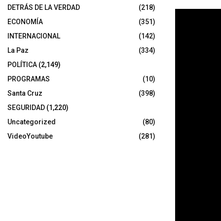
DETRÁS DE LA VERDAD
(218)
ECONOMÍA
(351)
INTERNACIONAL
(142)
La Paz
(334)
POLÍTICA
(2,149)
PROGRAMAS
(10)
Santa Cruz
(398)
SEGURIDAD
(1,220)
Uncategorized
(80)
VideoYoutube
(281)