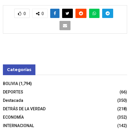
0
0
Categorías
BOLIVIA
(1,794)
DEPORTES
(66)
Destacada
(350)
DETRÁS DE LA VERDAD
(218)
ECONOMÍA
(352)
INTERNACIONAL
(142)