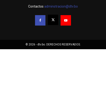
Contactos
adminstracion@dtv.bo
© 2026 - dtv.bo. DERECHOS RESERVADOS.