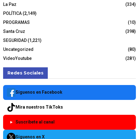
La Paz
(334)
POLÍTICA
(2,149)
PROGRAMAS
(10)
Santa Cruz
(398)
SEGURIDAD
(1,221)
Uncategorized
(80)
VideoYoutube
(281)
Redes Sociales
Síguenos en Facebook
Mira nuestros TikToks
Suscríbete al canal
Síguenos en X