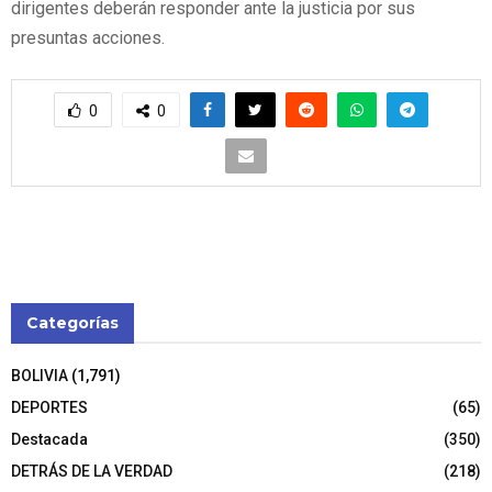
dirigentes deberán responder ante la justicia por sus
presuntas acciones.
0
0
Categorías
BOLIVIA
(1,791)
DEPORTES
(65)
Destacada
(350)
DETRÁS DE LA VERDAD
(218)