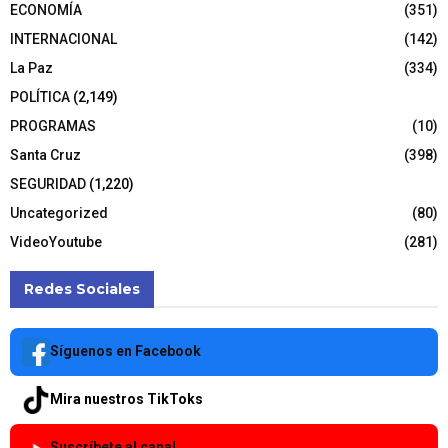
ECONOMÍA
(351)
INTERNACIONAL
(142)
La Paz
(334)
POLÍTICA
(2,149)
PROGRAMAS
(10)
Santa Cruz
(398)
SEGURIDAD
(1,220)
Uncategorized
(80)
VideoYoutube
(281)
Redes Sociales
Síguenos en Facebook
Mira nuestros TikToks
Suscríbete al canal