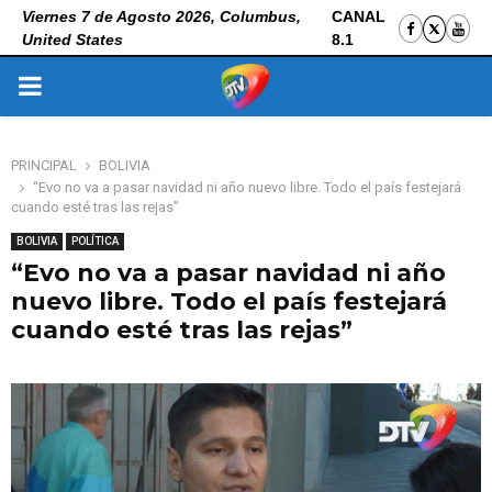
Viernes 7 de Agosto 2026, Columbus,
CANAL
United States
8.1
PRIMARY
MENU
PRINCIPAL
BOLIVIA
“Evo no va a pasar navidad ni año nuevo libre. Todo el país festejará
cuando esté tras las rejas”
BOLIVIA
POLÍTICA
“Evo no va a pasar navidad ni año
nuevo libre. Todo el país festejará
cuando esté tras las rejas”
12 de junio de 2026
0
43