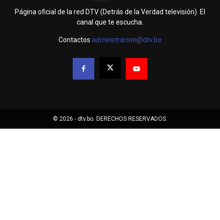
Página oficial de la red DTV (Detrás de la Verdad televisión). El
canal que te escucha.
Contactos
adminstracion@dtv.bo
© 2026 - dtv.bo. DERECHOS RESERVADOS.