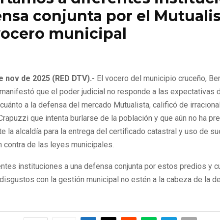
ensa conjunta por el Mutualis
vocero municipal
e de 2025
0
121
e nov de 2025 (RED DTV).-
El vocero del municipio cruceño, Be
anifestó que el poder judicial no responde a las expectativas d
cuánto a la defensa del mercado Mutualista, calificó de irraciona
 Crapuzzi que intenta burlarse de la población y que aún no ha pr
e la alcaldía para la entrega del certificado catastral y uso de su
n contra de las leyes municipales.
entes instituciones a una defensa conjunta por estos predios y 
disgustos con la gestión municipal no estén a la cabeza de la d