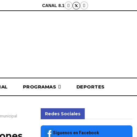
CANAL 8.1
NAL
PROGRAMAS
DEPORTES
Redes Sociales
 municipal
Síguenos en Facebook
iones