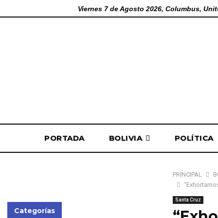
Viernes 7 de Agosto 2026, Columbus, Unit
PORTADA
BOLIVIA
POLÍTICA
PRINCIPAL
B
“Exhortamos 
Santa Cruz
Categorías
“Exho