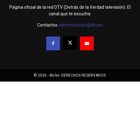
Página oficial de la red DTV (Detrás de la Verdad televisión). El
canal que te escucha.
Contactos
adminstracion@dtv.bo
© 2026 - dtv.bo. DERECHOS RESERVADOS.