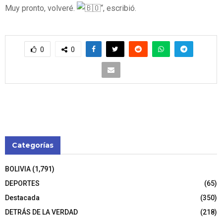
Muy pronto, volveré.
“, escribió.
0
0
Categorías
BOLIVIA
(1,791)
DEPORTES
(65)
Destacada
(350)
DETRÁS DE LA VERDAD
(218)