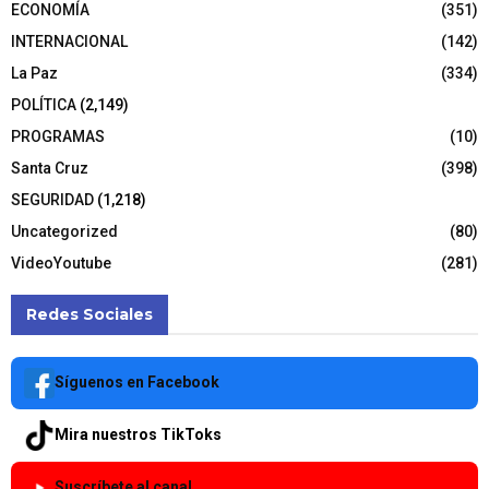
ECONOMÍA
(351)
INTERNACIONAL
(142)
La Paz
(334)
POLÍTICA
(2,149)
PROGRAMAS
(10)
Santa Cruz
(398)
SEGURIDAD
(1,218)
Uncategorized
(80)
VideoYoutube
(281)
Redes Sociales
Síguenos en Facebook
Mira nuestros TikToks
Suscríbete al canal