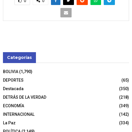
0
0
Categorías
BOLIVIA
(1,790)
DEPORTES
(65)
Destacada
(350)
DETRÁS DE LA VERDAD
(218)
ECONOMÍA
(349)
INTERNACIONAL
(142)
La Paz
(334)
POLÍTICA
(2,149)