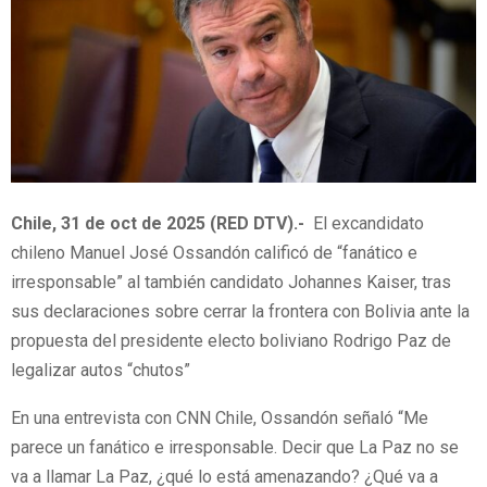
Chile, 31 de oct de 2025 (RED DTV).-
El excandidato
chileno Manuel José Ossandón calificó de “fanático e
irresponsable” al también candidato Johannes Kaiser, tras
sus declaraciones sobre cerrar la frontera con Bolivia ante la
propuesta del presidente electo boliviano Rodrigo Paz de
legalizar autos “chutos”
En una entrevista con CNN Chile, Ossandón señaló “Me
parece un fanático e irresponsable. Decir que La Paz no se
va a llamar La Paz, ¿qué lo está amenazando? ¿Qué va a