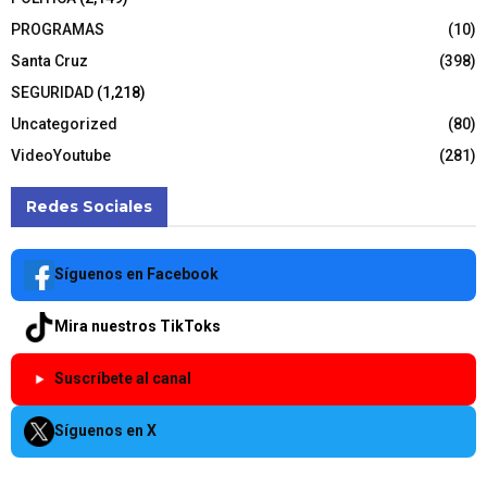
PROGRAMAS
(10)
Santa Cruz
(398)
SEGURIDAD
(1,218)
Uncategorized
(80)
VideoYoutube
(281)
Redes Sociales
Síguenos en Facebook
Mira nuestros TikToks
Suscríbete al canal
Síguenos en X