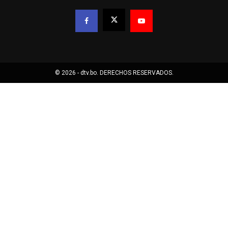
© 2026 - dtv.bo. DERECHOS RESERVADOS.