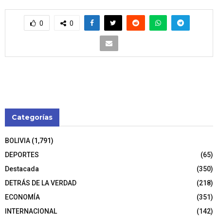
0
0
Categorías
BOLIVIA
(1,791)
DEPORTES
(65)
Destacada
(350)
DETRÁS DE LA VERDAD
(218)
ECONOMÍA
(351)
INTERNACIONAL
(142)