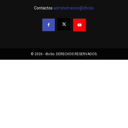
Contactos
adminstracion@dtv.bo
© 2026 - dtv.bo. DERECHOS RESERVADOS.