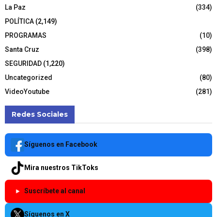
La Paz
(334)
POLÍTICA
(2,149)
PROGRAMAS
(10)
Santa Cruz
(398)
SEGURIDAD
(1,220)
Uncategorized
(80)
VideoYoutube
(281)
Redes Sociales
Síguenos en Facebook
Mira nuestros TikToks
Suscríbete al canal
Síguenos en X