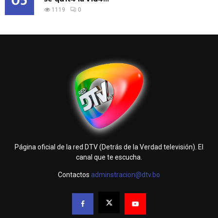
05
1119
0
Página oficial de la red DTV (Detrás de la Verdad televisión). El
canal que te escucha.
Contactos
adminstracion@dtv.bo