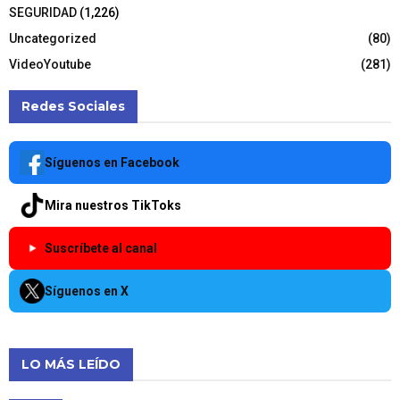
SEGURIDAD
(1,226)
Uncategorized
(80)
VideoYoutube
(281)
Redes Sociales
Síguenos en Facebook
Mira nuestros TikToks
Suscríbete al canal
Síguenos en X
LO MÁS LEÍDO