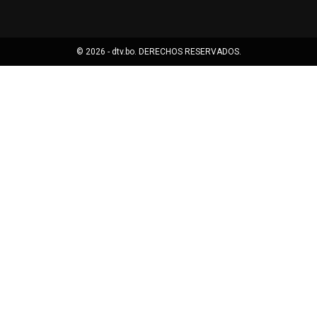
© 2026 - dtv.bo. DERECHOS RESERVADOS.