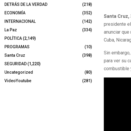
DETRÁS DE LA VERDAD
(218)
ECONOMÍA
(352)
Santa Cruz,
INTERNACIONAL
(142)
presidente e
La Paz
(334)
anunciar que 
POLÍTICA
(2,149)
Cuba, Nicarag
PROGRAMAS
(10)
Sin embargo,
Santa Cruz
(398)
para ver su 
SEGURIDAD
(1,220)
combustible 
Uncategorized
(80)
VideoYoutube
(281)