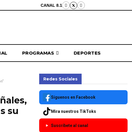
CANAL 8.1
NAL
PROGRAMAS
DEPORTES
Redes Sociales
ón”
Síguenos en Facebook
ñales,
s su
Mira nuestros TikToks
Suscríbete al canal