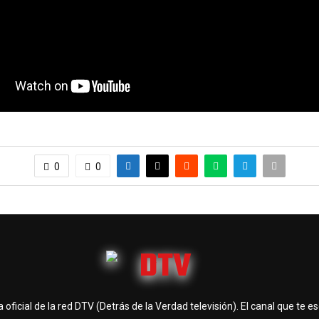
0
0
 oficial de la red DTV (Detrás de la Verdad televisión). El canal que te e