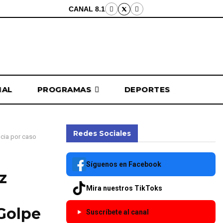
CANAL 8.1
NAL
PROGRAMAS
DEPORTES
Redes Sociales
ncia por caso
Síguenos en Facebook
z
Mira nuestros TikToks
“Golpe
Suscríbete al canal