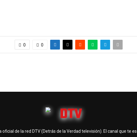
0
0
 oficial de la red DTV (Detrás de la Verdad televisión). El canal que te e