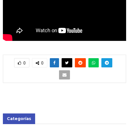
0
0
Categorías