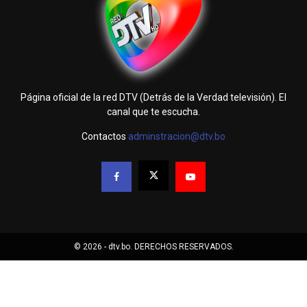
Página oficial de la red DTV (Detrás de la Verdad televisión). El
canal que te escucha.
Contactos
adminstracion@dtv.bo
© 2026 - dtv.bo. DERECHOS RESERVADOS.