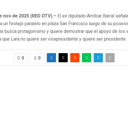
de nov de 2025 (RED DTV).–
El ex diputado Amílcar Barral señal
 a un festejó paralelo en plaza San Francisco luego de su pose
te busca protagonismo y quiere demostrar que el apoyo de los 
ma que Lara no quiere ser vicepresidente y quiere ser presidente.
0
0