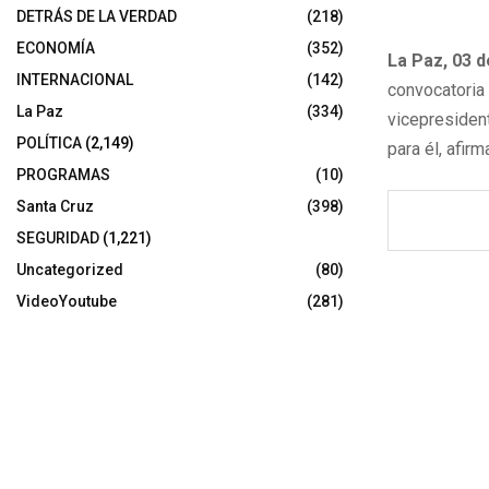
DETRÁS DE LA VERDAD
(218)
ECONOMÍA
(352)
La Paz, 03 
INTERNACIONAL
(142)
convocatoria
La Paz
(334)
vicepresiden
POLÍTICA
(2,149)
para él, afir
PROGRAMAS
(10)
Santa Cruz
(398)
SEGURIDAD
(1,221)
Uncategorized
(80)
VideoYoutube
(281)