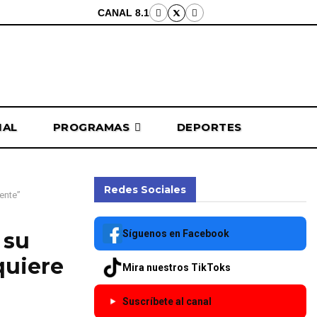
CANAL 8.1
NAL
PROGRAMAS
DEPORTES
Redes Sociales
dente”
Síguenos en Facebook
 su
quiere
Mira nuestros TikToks
Suscríbete al canal