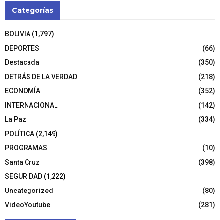
Categorías
BOLIVIA
(1,797)
DEPORTES
(66)
Destacada
(350)
DETRÁS DE LA VERDAD
(218)
ECONOMÍA
(352)
INTERNACIONAL
(142)
La Paz
(334)
POLÍTICA
(2,149)
PROGRAMAS
(10)
Santa Cruz
(398)
SEGURIDAD
(1,222)
Uncategorized
(80)
VideoYoutube
(281)