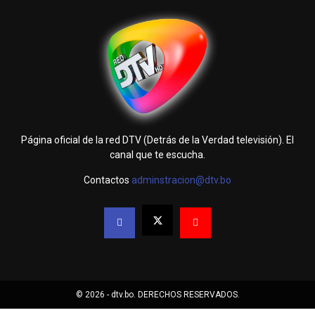
Página oficial de la red DTV (Detrás de la Verdad televisión). El
canal que te escucha.
Contactos
adminstracion@dtv.bo
© 2026 - dtv.bo. DERECHOS RESERVADOS.