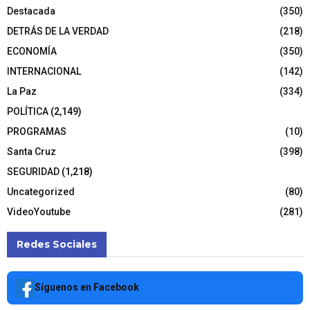
Destacada
(350)
DETRÁS DE LA VERDAD
(218)
ECONOMÍA
(350)
INTERNACIONAL
(142)
La Paz
(334)
POLÍTICA
(2,149)
PROGRAMAS
(10)
Santa Cruz
(398)
SEGURIDAD
(1,218)
Uncategorized
(80)
VideoYoutube
(281)
Redes Sociales
Síguenos en Facebook