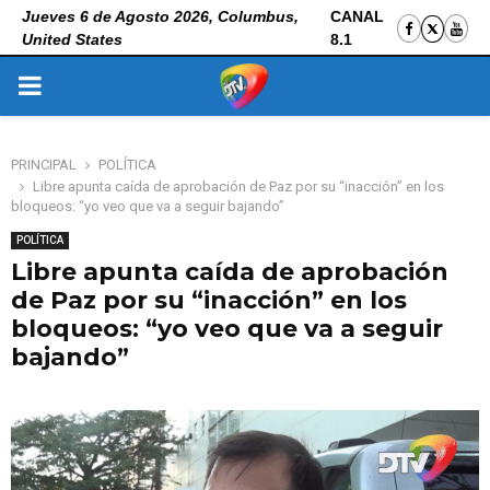
Jueves 6 de Agosto 2026, Columbus,
CANAL
United States
8.1
PRIMARY
MENU
PRINCIPAL
POLÍTICA
Libre apunta caída de aprobación de Paz por su “inacción” en los
bloqueos: “yo veo que va a seguir bajando”
POLÍTICA
Libre apunta caída de aprobación
de Paz por su “inacción” en los
bloqueos: “yo veo que va a seguir
bajando”
3 de julio de 2026
0
45