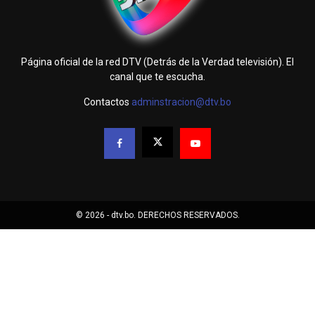
Página oficial de la red DTV (Detrás de la Verdad televisión). El
canal que te escucha.
Contactos
adminstracion@dtv.bo
© 2026 - dtv.bo. DERECHOS RESERVADOS.