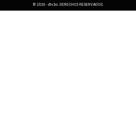
© 2026 - dtv.bo. DERECHOS RESERVADOS.