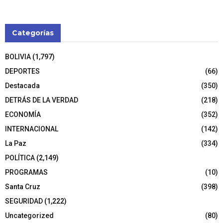
Categorías
BOLIVIA
(1,797)
DEPORTES
(66)
Destacada
(350)
DETRÁS DE LA VERDAD
(218)
ECONOMÍA
(352)
INTERNACIONAL
(142)
La Paz
(334)
POLÍTICA
(2,149)
PROGRAMAS
(10)
Santa Cruz
(398)
SEGURIDAD
(1,222)
Uncategorized
(80)