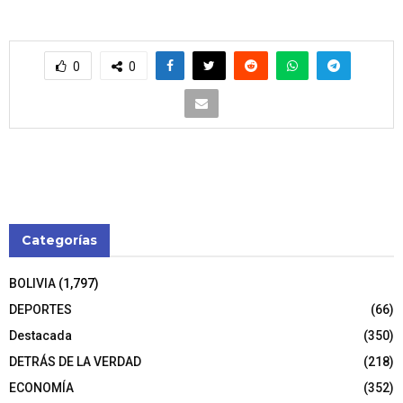
0
0
Categorías
BOLIVIA
(1,797)
DEPORTES
(66)
Destacada
(350)
DETRÁS DE LA VERDAD
(218)
ECONOMÍA
(352)