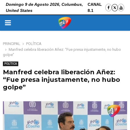
Domingo 9 de Agosto 2026, Columbus,
CANAL
United States
8.1
PRIMARY
MENU
PRINCIPAL
POLÍTICA
Manfred celebra liberación Añez: “Fue presa injustamente, no hubo
golpe”
POLÍTICA
Manfred celebra liberación Añez:
“Fue presa injustamente, no hubo
golpe”
6 de noviembre de 2025
0
89