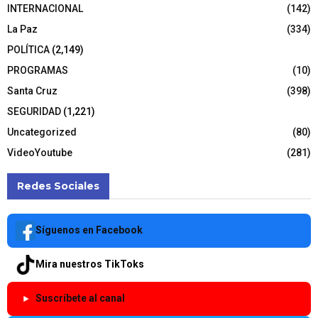
INTERNACIONAL
(142)
La Paz
(334)
POLÍTICA
(2,149)
PROGRAMAS
(10)
Santa Cruz
(398)
SEGURIDAD
(1,221)
Uncategorized
(80)
VideoYoutube
(281)
Redes Sociales
Síguenos en Facebook
Mira nuestros TikToks
Suscríbete al canal