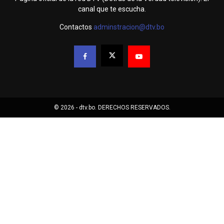
canal que te escucha.
Contactos
adminstracion@dtv.bo
© 2026 - dtv.bo. DERECHOS RESERVADOS.