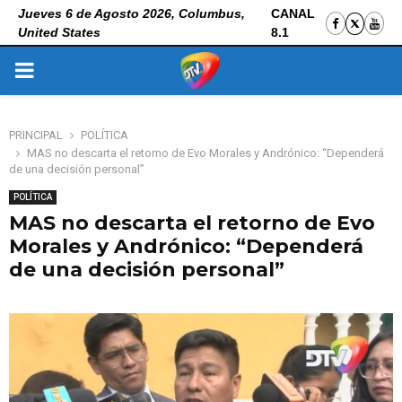
Jueves 6 de Agosto 2026, Columbus,
CANAL
United States
8.1
PRIMARY
MENU
PRINCIPAL
POLÍTICA
MAS no descarta el retorno de Evo Morales y Andrónico: “Dependerá
de una decisión personal”
POLÍTICA
MAS no descarta el retorno de Evo
Morales y Andrónico: “Dependerá
de una decisión personal”
10 de noviembre de 2025
0
74