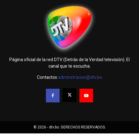
Página oficial de la red DTV (Detrás de la Verdad televisión). El
canal que te escucha.
Contactos
adminstracion@dtv.bo
© 2026 - dtv.bo. DERECHOS RESERVADOS.