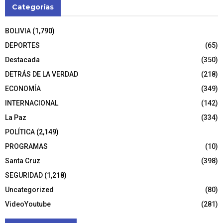
Categorías
BOLIVIA
(1,790)
DEPORTES
(65)
Destacada
(350)
DETRÁS DE LA VERDAD
(218)
ECONOMÍA
(349)
INTERNACIONAL
(142)
La Paz
(334)
POLÍTICA
(2,149)
PROGRAMAS
(10)
Santa Cruz
(398)
SEGURIDAD
(1,218)
Uncategorized
(80)
VideoYoutube
(281)