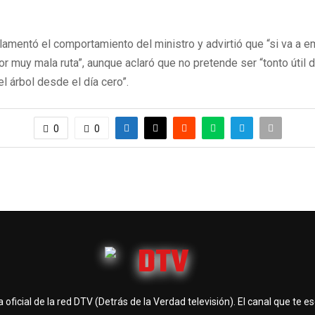
 lamentó el comportamiento del ministro y advirtió que “si va a e
r muy mala ruta”, aunque aclaró que no pretende ser “tonto útil 
el árbol desde el día cero”.
0
0
 oficial de la red DTV (Detrás de la Verdad televisión). El canal que te e