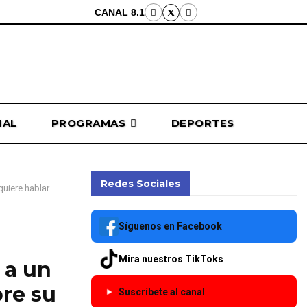
CANAL 8.1
NAL
PROGRAMAS
DEPORTES
Redes Sociales
quiere hablar
Síguenos en Facebook
Mira nuestros TikToks
 a un
bre su
Suscríbete al canal