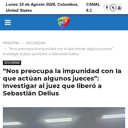
Lunes 10 de Agosto 2026, Columbus,
CANAL
United States
8.1
PRIMARY
MENU
PRINCIPAL
SEGURIDAD
“Nos preocupa la impunidad con la que actúan algunos jueces”:
Investigar al juez que liberó a Sebastián Delius
SEGURIDAD
“Nos preocupa la impunidad con la
que actúan algunos jueces”:
Investigar al juez que liberó a
Sebastián Delius
3 de noviembre de 2025
0
181