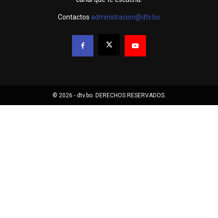
Contactos
adminstracion@dtv.bo
© 2026 - dtv.bo. DERECHOS RESERVADOS.