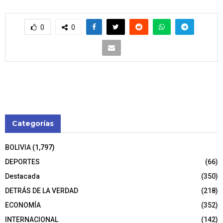
0
0
Categorías
BOLIVIA
(1,797)
DEPORTES
(66)
Destacada
(350)
DETRÁS DE LA VERDAD
(218)
ECONOMÍA
(352)
INTERNACIONAL
(142)