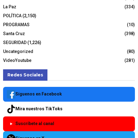
La Paz
(334)
POLÍTICA
(2,150)
PROGRAMAS
(10)
Santa Cruz
(398)
SEGURIDAD
(1,226)
Uncategorized
(80)
VideoYoutube
(281)
Redes Sociales
Síguenos en Facebook
Mira nuestros TikToks
Suscríbete al canal