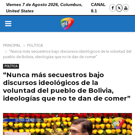
Viernes 7 de Agosto 2026, Columbus,
CANAL
United States
8.1
PRIMARY
MENU
PRINCIPAL
POLÍTICA
“Nunca más secuestros bajo discursos ideológicos de la voluntad del
pueblo de Bolivia, ideologías que no te dan de comer”
POLÍTICA
“Nunca más secuestros bajo
discursos ideológicos de la
voluntad del pueblo de Bolivia,
ideologías que no te dan de comer”
8 de noviembre de 2025
0
141