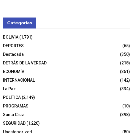
Categorías
BOLIVIA
(1,791)
DEPORTES
(65)
Destacada
(350)
DETRÁS DE LA VERDAD
(218)
ECONOMÍA
(351)
INTERNACIONAL
(142)
La Paz
(334)
POLÍTICA
(2,149)
PROGRAMAS
(10)
Santa Cruz
(398)
SEGURIDAD
(1,220)
Uncategorized
(80)