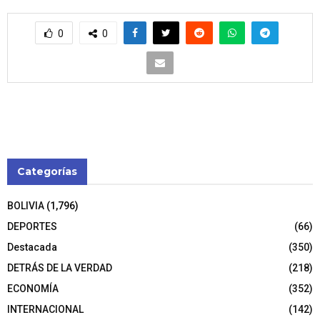
0
0
Categorías
BOLIVIA
(1,796)
DEPORTES
(66)
Destacada
(350)
DETRÁS DE LA VERDAD
(218)
ECONOMÍA
(352)
INTERNACIONAL
(142)