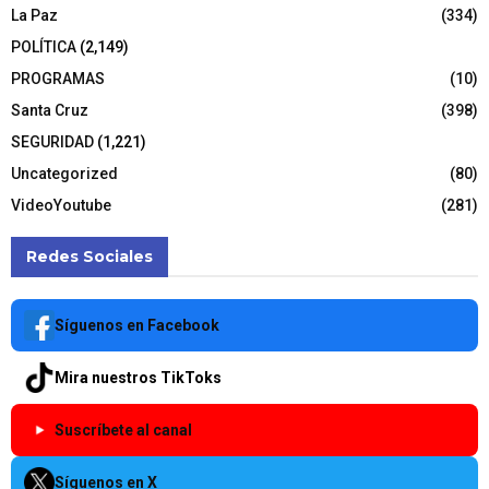
La Paz
(334)
POLÍTICA
(2,149)
PROGRAMAS
(10)
Santa Cruz
(398)
SEGURIDAD
(1,221)
Uncategorized
(80)
VideoYoutube
(281)
Redes Sociales
Síguenos en Facebook
Mira nuestros TikToks
Suscríbete al canal
Síguenos en X