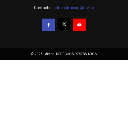
Contactos
adminstracion@dtv.bo
© 2026 - dtv.bo. DERECHOS RESERVADOS.